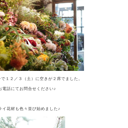
ンで１２／３（土）に空きが２席でました。
お電話にてお問合せください♪
ライ花材も色々並び始めました♪