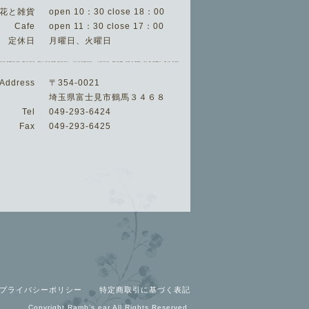
花と雑貨
open 10：30 close 18：00
Cafe
open 11：30 close 17：00
定休日
月曜日、火曜日
Address
〒354-0021
埼玉県富士見市鶴馬３４６８
Tel
049-293-6424
Fax
049-293-6425
プライバシーポリシー
特定商取引に基づく表記
Copyright Ramb’s ear All Rights Reserved.