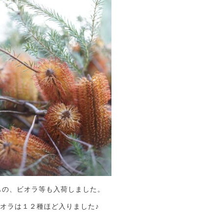
もの、ビオラ等も入荷しました。
オラは１２種ほど入りました♪