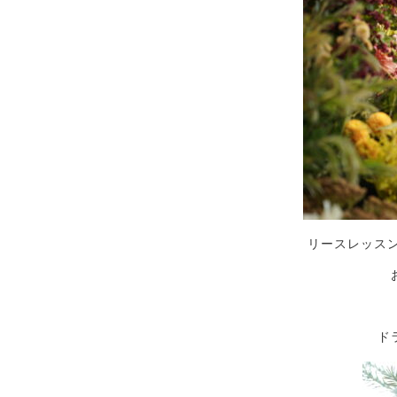
リースレッス
ド