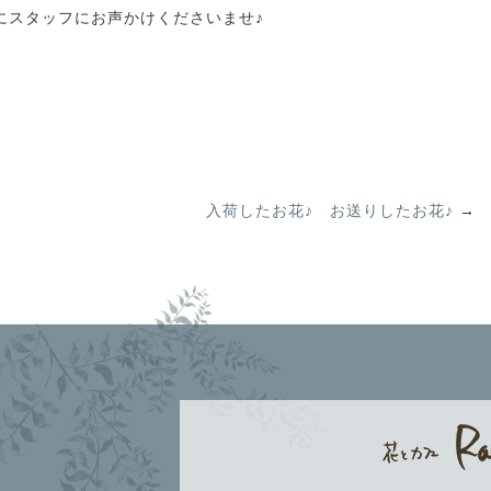
にスタッフにお声かけくださいませ♪
入荷したお花♪ お送りしたお花♪
→