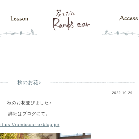
秋のお花♪
2022-10-29
秋のお花並びました♪
詳細はブログにて。
https://rambsear.exblog.jp/