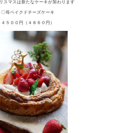
リスマスは新たなケーキが加わります
〇苺ベイクドチーズケーキ
４５００円（４８６０円）