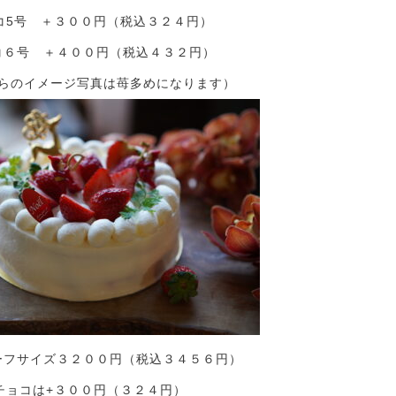
コ5号 ＋３００円（税込３２４円）
コ６号 ＋４００円（税込４３２円）
のイメージ写真は苺多めになります）
ーフサイズ３２００円（税込３４５６円）
チョコは+３００円（３２４円）