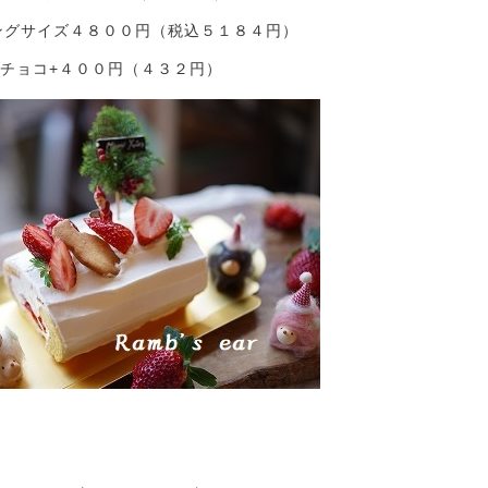
ングサイズ４８００円（税込５１８４円）
チョコ+４００円（４３２円）