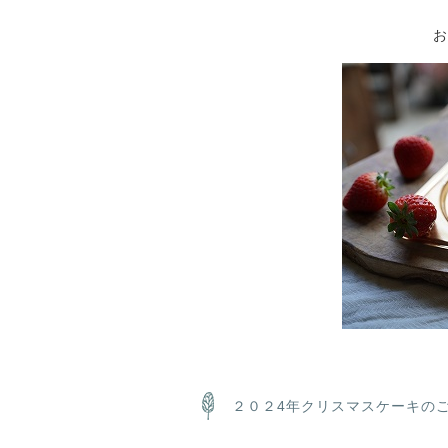
お
２０２4年クリスマスケーキのご