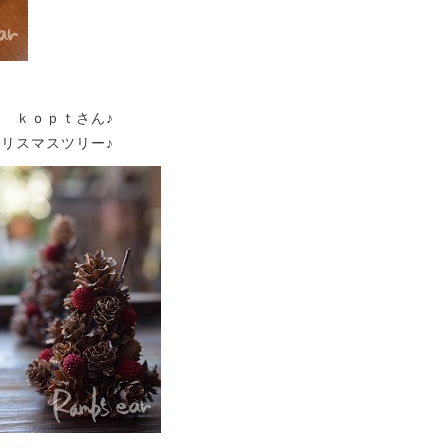
 ｋｏｐｔさん♪
リスマスツリー♪