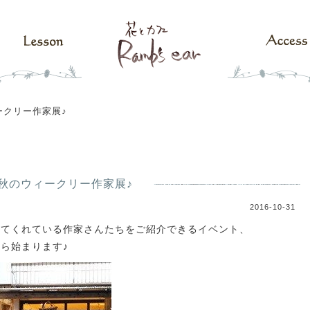
ークリー作家展♪
秋のウィークリー作家展♪
2016-10-31
せてくれている作家さんたちをご紹介できるイベント、
ら始まります♪