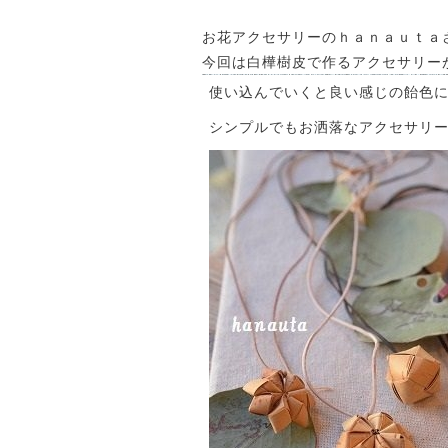
お花アクセサリーのｈａｎａｕｔａ
今回は白樺樹皮で作るアクセサリー
使い込んでいくと良い感じの飴色に
シンプルでもお洒落なアクセサリー