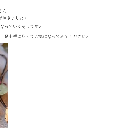
さん、
が届きました♪
なっていくそうです♪
、是非手に取ってご覧になってみてください♪