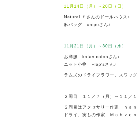
11月14日（月）～20日（日）
Natural f さんのドールハウス♪
麻バッグ onipoさん♪
11月21日（月）～30日（水）
お洋服 katan cotonさん♪
ニット小物 Flap’sさん♪
ラムズのドライフラワー、スワッグ
２周目 １１／７（月）～１１／
２周目はアクセサリー作家 ｈａ
ドライ、実もの作家 Ｍｏｈｖｅｎ