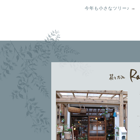
今年も小さなツリー♪
→