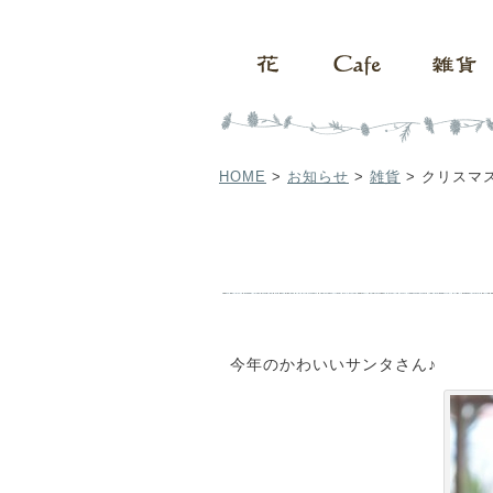
HOME
>
お知らせ
>
雑貨
>
クリスマス
今年のかわいいサンタさん♪