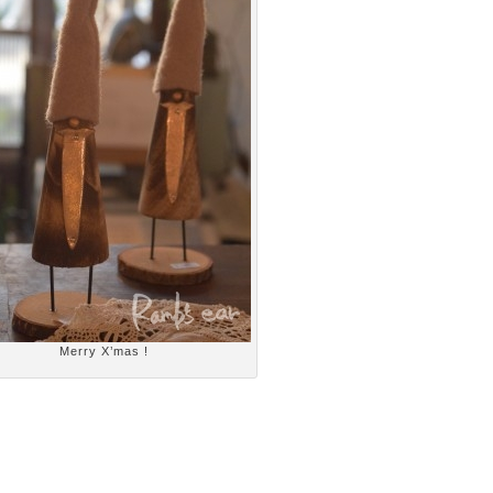
Merry X’mas !