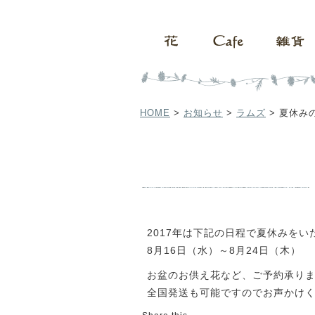
HOME
>
お知らせ
>
ラムズ
>
夏休み
2017年は下記の日程で夏休みをい
8月16日（水）～8月24日（木）
お盆のお供え花など、ご予約承り
全国発送も可能ですのでお声かけ