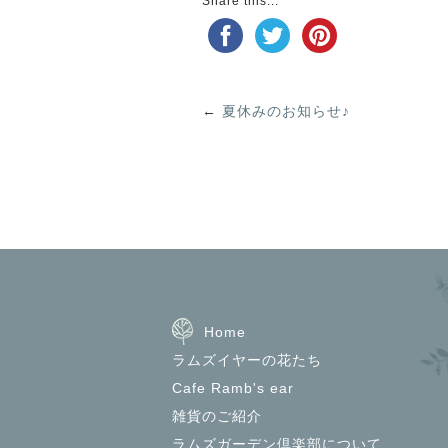
Share this...
←
夏休みのお知らせ♪
Home
ラムズイヤーの花たち
Cafe Ramb's ear
雑貨のご紹介
ラムズガーデン倶楽部について