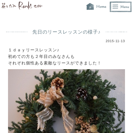
先日のリースレッスンの様子♪
2015-11-13
１ｄａｙリースレッスン♪
初めての方も２年目のみなさんも
それぞれ個性ある素敵なリースができました！