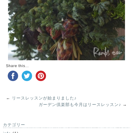
Share this...
←
リースレッスンが始まりました♪
ガーデン倶楽部も今月はリースレッスン♪
→
カテゴリー