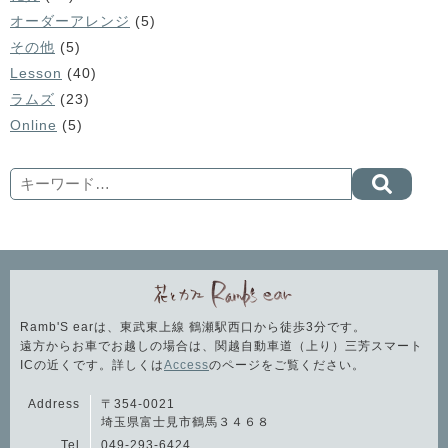
オーダーアレンジ
(5)
その他
(5)
Lesson
(40)
ラムズ
(23)
Online
(5)
Search
Ramb'S earは、東武東上線 鶴瀬駅西口から徒歩3分です。
遠方からお車でお越しの場合は、関越自動車道（上り）三芳スマート
ICの近くです。詳しくは
Access
のページをご覧ください。
Address
〒354-0021
埼玉県富士見市鶴馬３４６８
Tel
049-293-6424