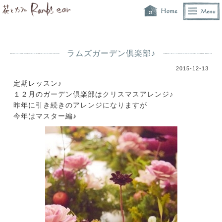
ラムズガーデン倶楽部♪
2015-12-13
定期レッスン♪
１２月のガーデン倶楽部はクリスマスアレンジ♪
昨年に引き続きのアレンジになりますが
今年はマスター編♪