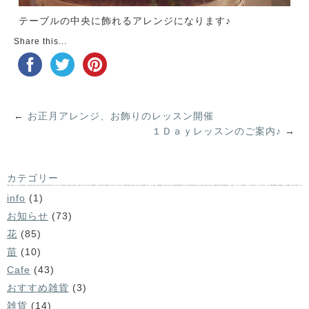
テーブルの中央に飾れるアレンジになります♪
Share this...
←
お正月アレンジ、お飾りのレッスン開催
１Ｄａｙレッスンのご案内♪
→
カテゴリー
info
(1)
お知らせ
(73)
花
(85)
苗
(10)
Cafe
(43)
おすすめ雑貨
(3)
雑貨
(14)