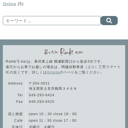
Online
(5)
Search
Ramb'S earは、東武東上線 鶴瀬駅西口から徒歩3分です。
遠方からお車でお越しの場合は、関越自動車道（上り）三芳スマート
ICの近くです。詳しくは
Access
のページをご覧ください。
Address
〒354-0021
埼玉県富士見市鶴馬３４６８
Tel
049-293-6424
Fax
049-293-6425
花と雑貨
open 10：30 close 18：00
Cafe
open 11：30 close 17：00
定休日
月曜日、火曜日