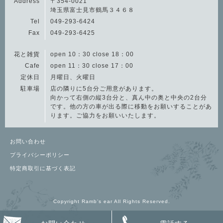
Address
〒354-0021
埼玉県富士見市鶴馬３４６８
Tel
049-293-6424
Fax
049-293-6425
花と雑貨
open 10：30 close 18：00
Cafe
open 11：30 close 17：00
定休日
月曜日、火曜日
駐車場
店の隣りに5台分ご用意があります。
向かって右側の縦3台分と、真ん中の奥と中央の2台分
です。他の方の車が出る際に移動をお願いすることがあ
ります。ご協力をお願いいたします。
お問い合わせ
プライバシーポリシー
特定商取引に基づく表記
Copyright Ramb’s ear All Rights Reserved.