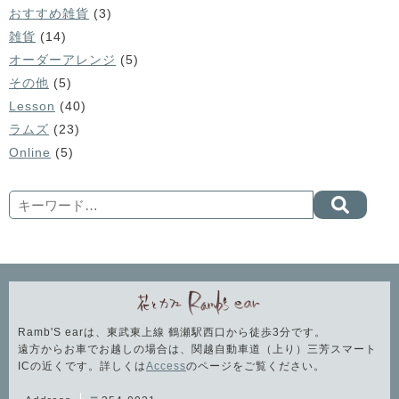
おすすめ雑貨
(3)
雑貨
(14)
オーダーアレンジ
(5)
その他
(5)
Lesson
(40)
ラムズ
(23)
Online
(5)
Search
Ramb'S earは、東武東上線 鶴瀬駅西口から徒歩3分です。
遠方からお車でお越しの場合は、関越自動車道（上り）三芳スマート
ICの近くです。詳しくは
Access
のページをご覧ください。