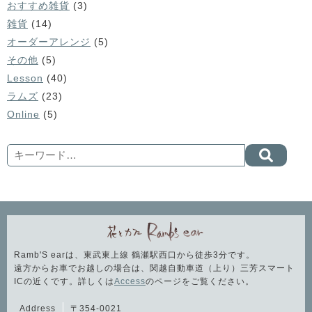
おすすめ雑貨
(3)
雑貨
(14)
オーダーアレンジ
(5)
その他
(5)
Lesson
(40)
ラムズ
(23)
Online
(5)
Search
Ramb'S earは、東武東上線 鶴瀬駅西口から徒歩3分です。
遠方からお車でお越しの場合は、関越自動車道（上り）三芳スマート
ICの近くです。詳しくは
Access
のページをご覧ください。
Address
〒354-0021