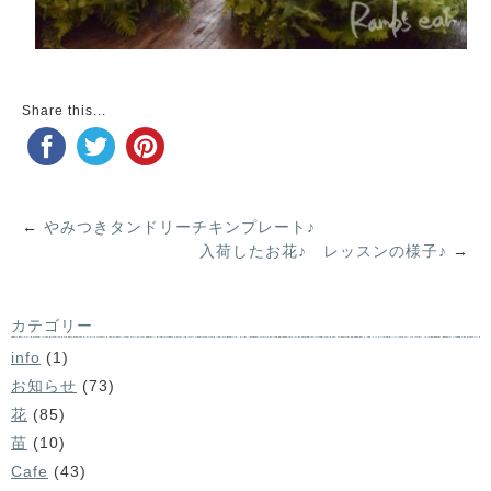
Share this...
←
やみつきタンドリーチキンプレート♪
入荷したお花♪ レッスンの様子♪
→
カテゴリー
info
(1)
お知らせ
(73)
花
(85)
苗
(10)
Cafe
(43)