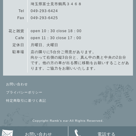
埼玉県富士見市鶴馬３４６８
Tel
049-293-6424
Fax
049-293-6425
花と雑貨
open 10：30 close 18：00
Cafe
open 11：30 close 17：00
定休日
月曜日、火曜日
駐車場
店の隣りに5台分ご用意があります。
向かって右側の縦3台分と、真ん中の奥と中央の2台分
です。他の方の車が出る際に移動をお願いすることがあ
ります。ご協力をお願いいたします。
お問い合わせ
プライバシーポリシー
特定商取引に基づく表記
Copyright Ramb’s ear All Rights Reserved.
お問い合わせ
電話する