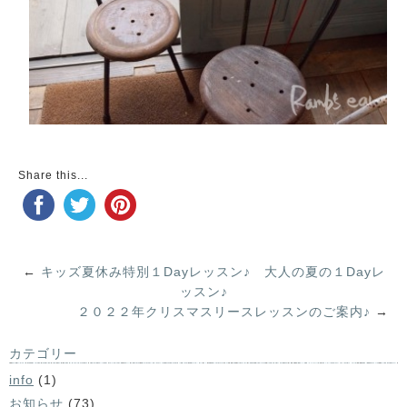
Share this...
←
キッズ夏休み特別１Dayレッスン♪ 大人の夏の１Dayレ
ッスン♪
２０２２年クリスマスリースレッスンのご案内♪
→
カテゴリー
info
(1)
お知らせ
(73)