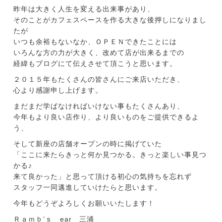
昨年は大きく人生を変える出来事があり、
そのことがカフェスペースを作る大きな後押しになりまし
たが
いつも余裕もないなか、ＯＰＥＮできたことには
いろんな方の力が大きく、改めて店が出来るまでの
経緯もブログにて伝えさせて頂こうと思います。
２０１５年もたくさんの皆さんにご来店いただき、
心より感謝申し上げます。
まだまだ学ばなければいけない事もたくさんあり、
今年もより良い店作り、より良いものをご提供できるよ
う、
そして新座の店舗オープンの時に掲げていた
「ここに来たらきっと何か見つかる。きっと楽しい事見つ
かる♪
来て良かった」と思って頂ける初心の気持ちを忘れず
スタッフ一同邁進していけたらと思います。
今年もどうぞよろしくお願いいたします！
Ｒａｍｂ’ｓ ear 三浦