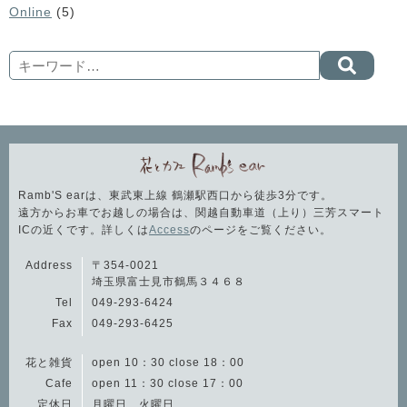
Online
(5)
Search
Ramb'S earは、東武東上線 鶴瀬駅西口から徒歩3分です。
遠方からお車でお越しの場合は、関越自動車道（上り）三芳スマート
ICの近くです。詳しくは
Access
のページをご覧ください。
Address
〒354-0021
埼玉県富士見市鶴馬３４６８
Tel
049-293-6424
Fax
049-293-6425
花と雑貨
open 10：30 close 18：00
Cafe
open 11：30 close 17：00
定休日
月曜日、火曜日