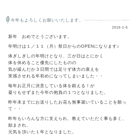
今年もよろしくお願いいたします。
2016-1-5
新年 おめでとうございます。
年明けは１／１１（月）祭日からのOPENになります♪
体ぎしぎしの年明けとなり、三が日はとにかく
体を休めること優先にしたものの
気が緩んだか３日間では足りず体力の衰えを
実感させれる年初めになってしまいました・・
毎年お正月に決意している体を鍛える！が
凝りもせずまた今年の抱負の１つとなりました。
昨年末までにお送りしたお花も無事届いていることを願っ
て・・
昨年もいろんな方に支えられ、教えていただく事も多く、
励まされ、
元気を頂いた１年となりました。