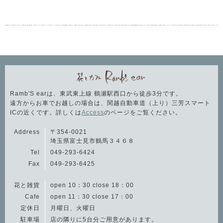
Ramb'S earは、東武東上線 鶴瀬駅西口から徒歩3分です。
遠方からお車でお越しの場合は、関越自動車道（上り）三芳スマート
ICの近くです。詳しくは
Access
のページをご覧ください。
Address
〒354-0021
埼玉県富士見市鶴馬３４６８
Tel
049-293-6424
Fax
049-293-6425
花と雑貨
open 10：30 close 18：00
Cafe
open 11：30 close 17：00
定休日
月曜日、火曜日
駐車場
店の隣りに5台分ご用意があります。